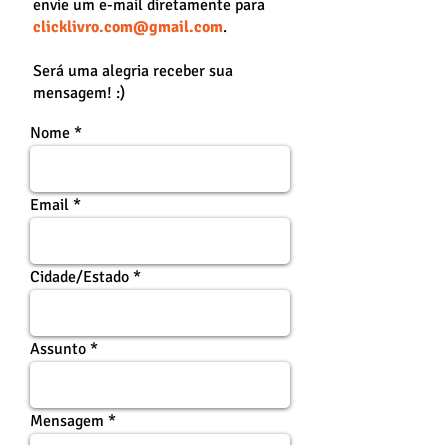
envie um e-mail diretamente para
clicklivro.com@gmail.com
.
Será uma alegria receber sua
mensagem! :)
Nome
Email
Cidade/Estado
Assunto
Mensagem